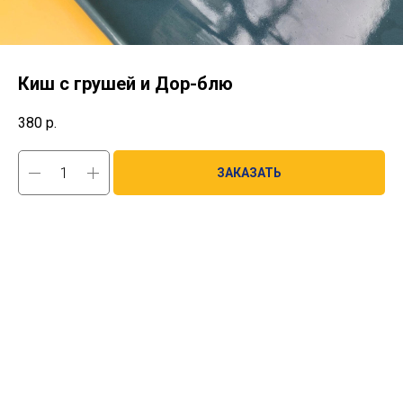
Киш с грушей и Дор-блю
380
р.
ЗАКАЗАТЬ